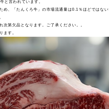
和牛と言われています。
ため、「たんくろ牛」の市場流通量は0.1％ほどではな
。
れ次第欠品となります。ご了承ください。。
ります。