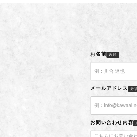
お名前
必須
メールアドレス
必
お問い合わせ内容