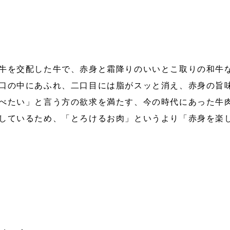
牛を交配した牛で、赤身と霜降りのいいとこ取りの和牛
口の中にあふれ、二口目には脂がスッと消え、赤身の旨
べたい」と言う方の欲求を満たす、今の時代にあった牛
しているため、「とろけるお肉」というより「赤身を楽