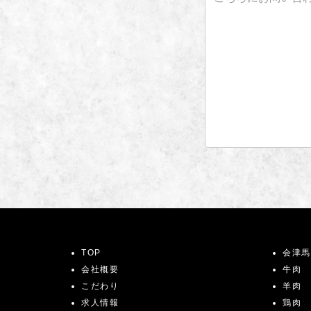
TOP
会津馬
会社概要
牛肉
こだわり
羊肉
求人情報
鶏肉