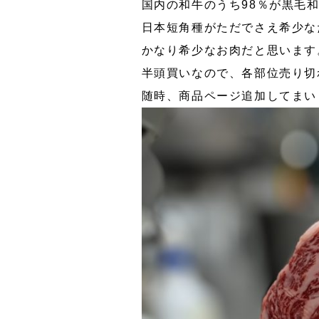
国内の和牛のうち98％が黒毛
日本短角種がただでさえ希少な
かなり希少なお肉だと思います
半頭買いなので、各部位売り切
随時、商品ページ追加してまい