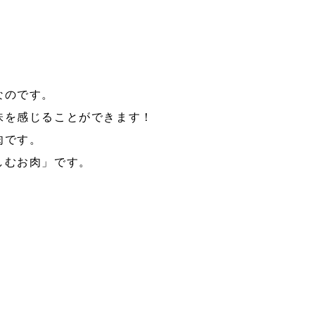
なのです。
味を感じることができます！
肉です。
しむお肉」です。