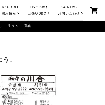
RECRUIT
LIVE BBQ
CONTACT
採用情報
出張型BBQ
お問い合わせ
し
生ラム
鶏肉
よう。